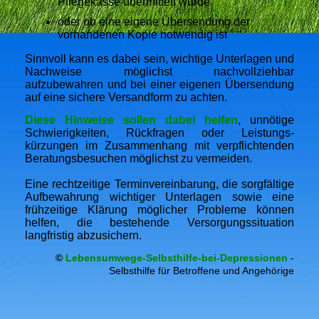
Pflegekasse übermittelt wurde
oder ob eine eigene Übersendung der
vorhandenen Kopie notwendig ist
Sinnvoll kann es dabei sein, wichtige Unterlagen und
Nachweise möglichst nachvollziehbar
aufzubewahren und bei einer eigenen Übersendung
auf eine sichere Versandform zu achten.
Diese Hinweise sollen dabei helfen
, unnötige
Schwierigkeiten, Rückfragen oder Leistungs-
kürzungen im Zusammenhang mit verpflichtenden
Beratungsbesuchen möglichst zu vermeiden.
Eine rechtzeitige Terminvereinbarung, die sorgfältige
Aufbewahrung wichtiger Unterlagen sowie eine
frühzeitige Klärung möglicher Probleme können
helfen, die bestehende Versorgungssituation
langfristig abzusichern.
©
Lebensumwege-Selbsthilfe-bei-Depressionen
-
Selbsthilfe für Betroffene und Angehörige