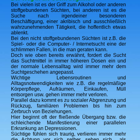
Bei vielen ist es der Griff zum Alkohol oder anderen
stoffgebundenen Süchten, bei anderen ist es die
Suche nach irgendeiner besonderen
Beschäftigung, einer akribisch und ausschließlich
wahrzunehmenden Tätigkeit, die hoffentlich etwas
ablenkt.
Bei den nicht stoffgebundenen Süchten ist z.B. die
Spiel- oder die Computer- / Internetsucht eine der
schlimmen Fallen, in die man geraten kann.
Doch wie oben bereits erwähnt, fordert die Sucht
das Suchtmittel in immer höheren Dosen ein und
der normale Lebensalltag wird immer mehr dem
Suchtgeschehen angepasst.
Wichtige Lebensroutinen und
Alltagsnotwendigkeiten wie z.B. die regelmäßige
Körperpflege, Aufräumen, Einkaufen, Müll
entsorgen usw. gehen immer mehr verloren.
Parallel dazu kommt es zu sozialer Abgrenzung und
Rückzug, familiären Problemen bis hin zum
Zerbruch von Beziehungen.
Hier beginnt oft der fließende Übergang bzw. die
schleichende Manifestierung einer parallelen
Erkrankung an Depressionen.
Süchtige fühlen sich traurig, verlieren immer mehr
die Achtung vor sich selber, sehen sich als