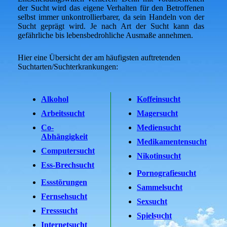
der Sucht wird das eigene Verhalten für den Betroffenen
selbst immer unkontrollierbarer, da sein Handeln von der
Sucht geprägt wird. Je nach Art der Sucht kann das
gefährliche bis lebensbedrohliche Ausmaße annehmen.
Hier eine Übersicht der am häufigsten auftretenden
Suchtarten/Suchterkrankungen:
Alkohol
Koffeinsucht
Arbeitssucht
Magersucht
Co-
Mediensucht
Abhängigkeit
Medikamentensucht
Computersucht
Nikotinsucht
Ess-Brechsucht
Pornografiesucht
Essstörungen
Sammelsucht
Fernsehsucht
Sexsucht
Fresssucht
Spielsucht
Internetsucht