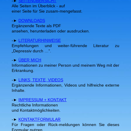
-►
SEITENÜBERSICHT
Alle Seiten im Überblick - auf
einer Seite für Sie zusam-mengefasst.
-►
DOWNLOADS
Ergänzende Texte als PDF
ansehen, herunterladen oder ausdrucken.
-►
LITERATURHINWEISE
Empfehlungen und weiter-führende Literatur zu
„Depressiv durch …“.
-►
ÜBER MICH
Informationen zu meiner Person und meinem Weg mit der
Erkrankung.
-►
LINKS, TEXTE, VIDEOS
Ergänzende Informationen, Videos und hilfreiche externe
Inhalte.
-►
IMPRESSUM + KONTAKT
Rechtliche Informationen
und Kontaktmöglichkeiten.
-►
KONTAKTFORMULAR
Für Fragen oder Rück-meldungen können Sie dieses
Formular nutzen.